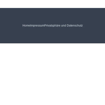
Home
Impressum
Privatsphäre und Datenschutz